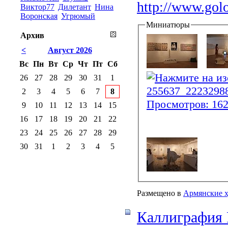
http://www.gol
Виктор77
Дилетант
Нина
Воронская
Угрюмый
Миниатюры
Архив
<
Август 2026
Вс
Пн
Вт
Ср
Чт
Пт
Сб
26
27
28
29
30
31
1
2
3
4
5
6
7
8
9
10
11
12
13
14
15
16
17
18
19
20
21
22
23
24
25
26
27
28
29
30
31
1
2
3
4
5
Размещено в
Армянские 
Каллиграфия 