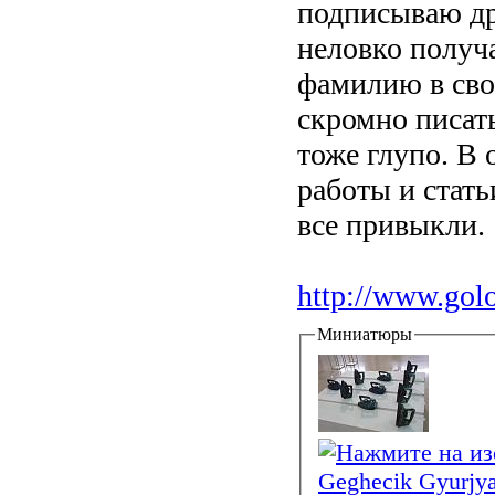
подписываю дру
неловко получ
фамилию в свое
скромно писать
тоже глупо. В 
работы и стать
все привыкли.
http://www.gol
Миниатюры