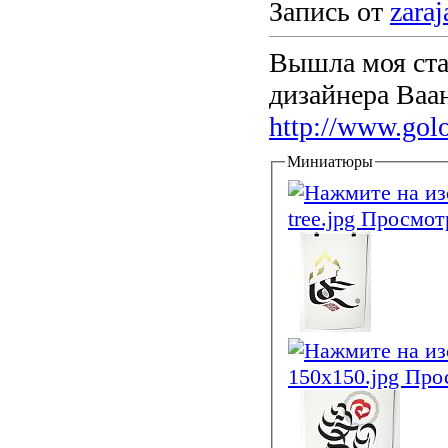
Запись от
zaraj
Вышла моя ста
дизайнера Ваа
http://www.gol
Миниатюры