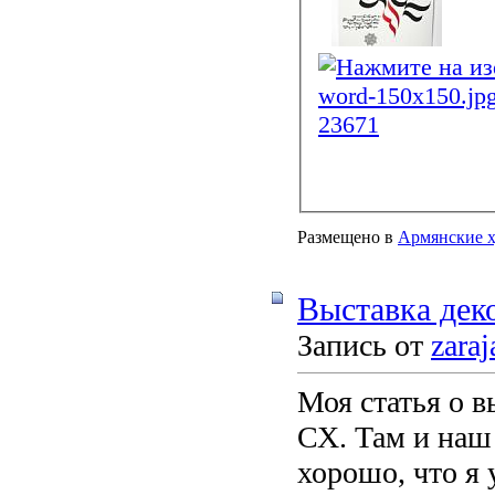
Размещено в
Армянские 
Выставка дек
Запись от
zaraj
Моя статья о в
СХ. Там и наш 
хорошо, что я 