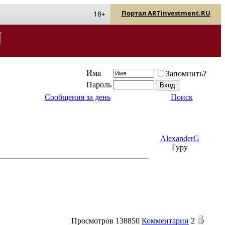
Портал ARTinvestment.RU
18+
Имя
Запомнить?
Пароль
Сообщения за день
Поиск
AlexanderG
Гуру
Просмотров
138850
Комментарии
2