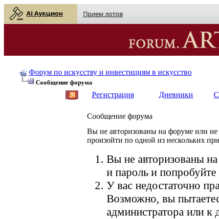
AI Аукцион
Прием лотов
Форум по искусству и инвестициям в искусство
Сообщение форума
Регистрация
Дневники
С
Сообщение форума
Вы не авторизованы на форуме или не 
произойти по одной из нескольких пр
Вы не авторизованы на
и пароль и попробуйте 
У вас недостаточно пра
Возможно, вы пытаетес
администратора или к