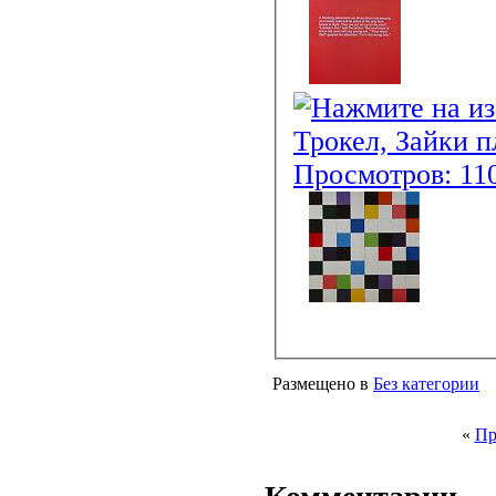
Размещено в
Без категории
«
Пр