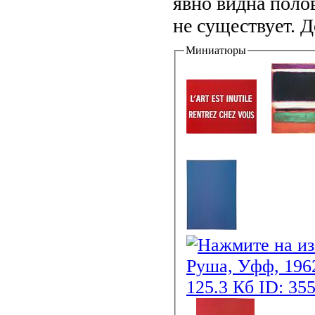
явно видна поло
не существует. 
Миниатюры