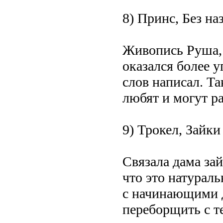
8) Принс, Без на
Живопись Руша, 
оказался более 
слов написал. Та
любят и могут ра
9) Трокел, Зайки
Связала дама зай
что это натураль
с начинающими 
переборщить с 