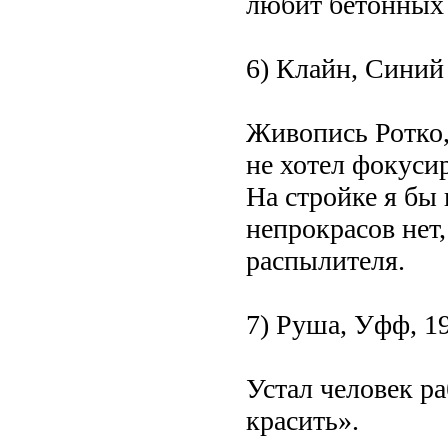
любит бетонных 
6) Клайн, Синий
Живопись Ротко,
не хотел фокусир
На стройке я бы
непрокрасов нет,
распылителя.
7) Руша, Уфф, 1
Устал человек р
красить».