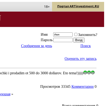
Портал ARTinvestment.RU
18+
Имя
Запомнить?
Пароль
Сообщения за день
Поиск
Оценить эту запись
ochki i prodadim ot 500 do 3000 dollarov. Eto tema!)))))
Просмотров
33345
Комментарии
0
ующая
»
Всего комментариев
0