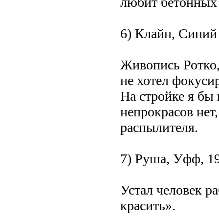
любит бетонных 
6) Клайн, Синий
Живопись Ротко,
не хотел фокусир
На стройке я бы
непрокрасов нет,
распылителя.
7) Руша, Уфф, 1
Устал человек р
красить».