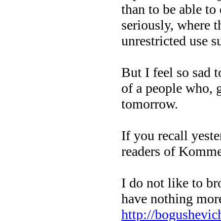
than to be able to
seriously, where 
unrestricted use 
But I feel so sad
of a people who, g
tomorrow.
If you recall yest
readers of Kommer
I do not like to b
have nothing more
http://bogushevic