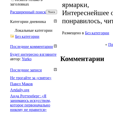
ярмарки,
заголовках
Интереснейшее о
Расширенный поиск
понравилось, чи
Категории дневника
Локальные категории
Размещено в
Без категории
Без категории
«
Пр
Последние комментарии
Будет интересно взгляните
Комментарии
автор:
Yurko
Последние записи
Не трогайте за «святое»
Павел Маков
Artdaily.org
Анда Роттенберг: «Я
занимаюсь искусством,
которое первоначально
никому не нравится»