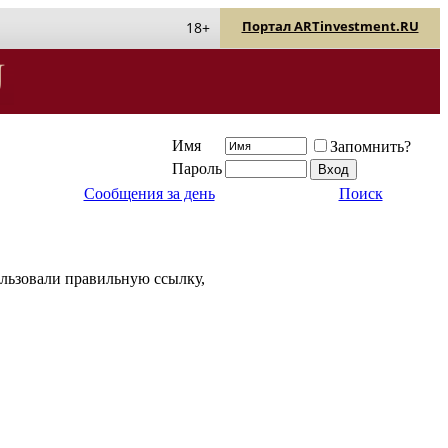
Портал ARTinvestment.RU
18+
Имя
Запомнить?
Пароль
Сообщения за день
Поиск
ользовали правильную ссылку,