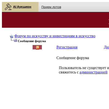
AI Аукцион
Прием лотов
Форум по искусству и инвестициям в искусство
Сообщение форума
Регистрация
Дн
Сообщение форума
Пользователь не существует 
свяжитесь с
администрацией