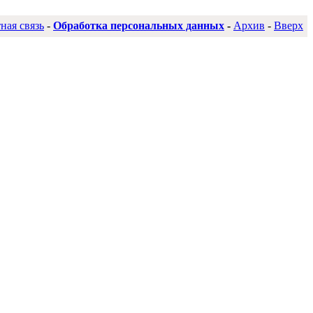
ная связь
-
Обработка персональных данных
-
Архив
-
Вверх