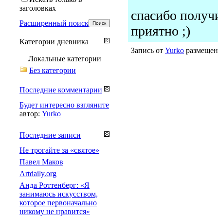
заголовках
спасибо получи
Расширенный поиск
приятно ;)
Категории дневника
Запись от
Yurko
размещена
Локальные категории
Без категории
Последние комментарии
Будет интересно взгляните
автор:
Yurko
Последние записи
Не трогайте за «святое»
Павел Маков
Artdaily.org
Анда Роттенберг: «Я
занимаюсь искусством,
которое первоначально
никому не нравится»