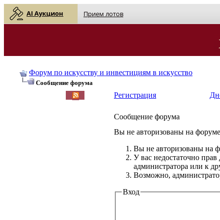
AI Аукцион
Прием лотов
Форум по искусству и инвестициям в искусство
Сообщение форума
Регистрация
Дн
Сообщение форума
Вы не авторизованы на форуме 
Вы не авторизованы на ф
У вас недостаточно прав
администратора или к д
Возможно, администратор
Вход