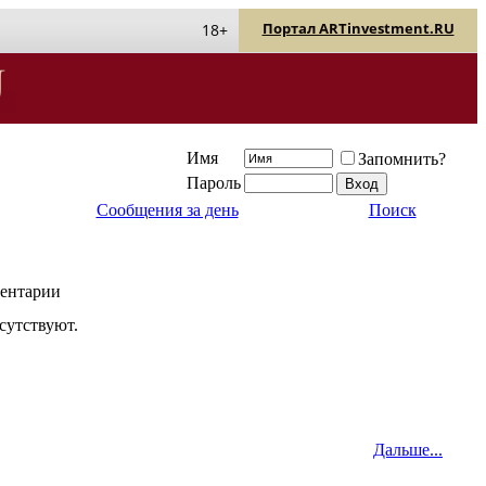
Портал ARTinvestment.RU
18+
Имя
Запомнить?
Пароль
Сообщения за день
Поиск
ентарии
сутствуют.
Дальше...