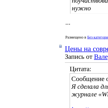
поучаствова
нужно
...
Размещено в
Без категор
Цены на совр
Запись от
Вале
Цитата:
Сообщение 
Я сделала дл
журнале «Who