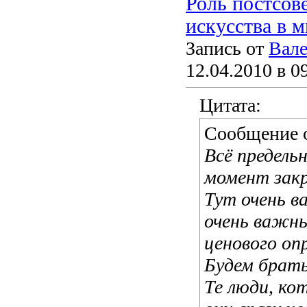
Роль постсов
искусства в 
Запись от
Вале
12.04.2010 в 0
Цитата:
Сообщение 
Всё предель
момент закр
Тут очень в
очень важны
ценового оп
Будем брать
Те люди, ко