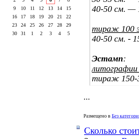
40-50 см. —
9
10
11
12
13
14
15
16
17
18
19
20
21
22
23
24
25
26
27
28
29
тираж 100 э
30
31
1
2
3
4
5
40-50 см. - 
Эстамп
:
литографии
тираж 150-3
...
Размещено в
Без категор
Сколько стои