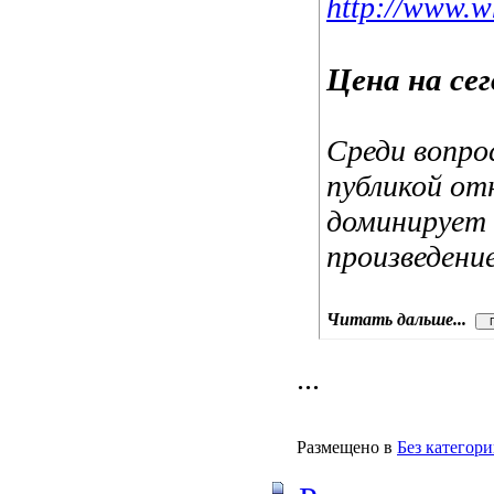
http://www.
Цена на се
Среди вопро
публикой от
доминирует 
произведени
Читать дальше...
...
Размещено в
Без категор