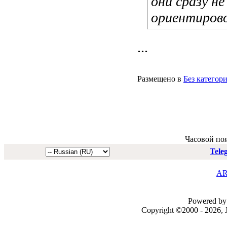
они сразу н
ориентиров
...
Размещено в
Без категор
Часовой по
Tele
AR
Powered by 
Copyright ©2000 - 2026, J