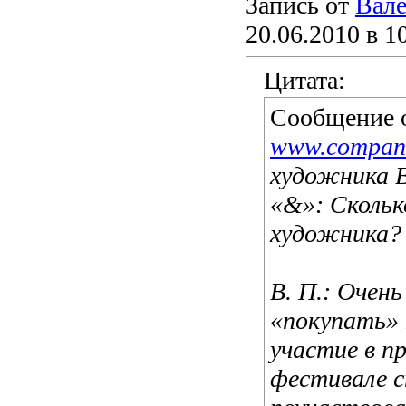
Запись от
Вале
20.06.2010 в 1
Цитата:
Сообщение 
www.compan
художника 
«&»: Скольк
художника?
В. П.: Очень
«покупать» 
участие в п
фестивале 