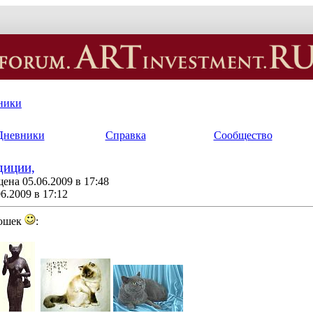
ники
Дневники
Справка
Сообщество
диции,
ена 05.06.2009 в 17:48
6.2009 в 17:12
кошек
: