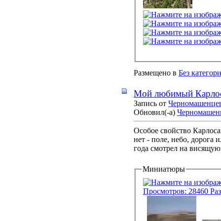
Размещено в
Без категор
Мой любимый Карлос
Запись от
Черномашенце
Обновил(-а)
Черномашен
Особое свойство Карлоса 
нет - поле, небо, дорога 
года смотрел на висящую 
Миниатюры