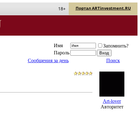
Портал ARTinvestment.RU
18+
Имя
Запомнить?
Пароль
Сообщения за день
Поиск
Art-lover
Авторитет