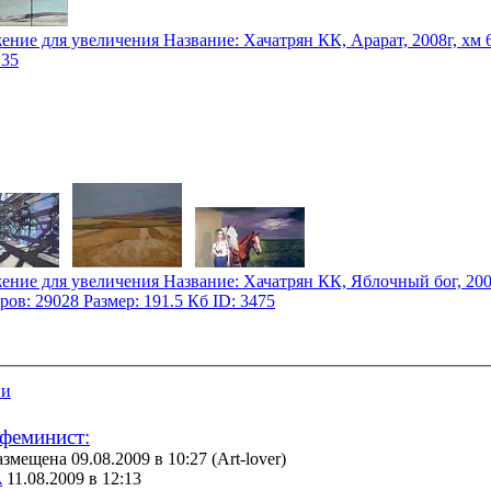
ии
феминист:
змещена 09.08.2009 в 10:27
(Art-lover)
A
11.08.2009 в 12:13