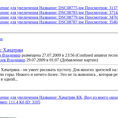
ии
 Хачатрян
в Владимир
размещена 27.07.2009 в 23:56
(Confused amateur record
цев Владимир
29.07.2009 в 01:07
(Добавление картин)
Хачатряна - он умеет рисовать пустоту. Для многих зрителей на
или горы. Никого и ничего более. Это не та живопись , которая ре
в одной...