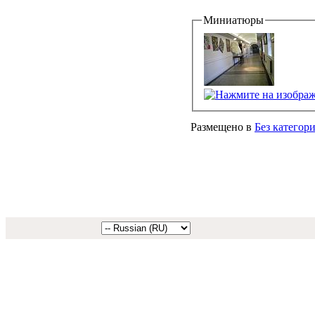
Миниатюры
Размещено в
Без категор