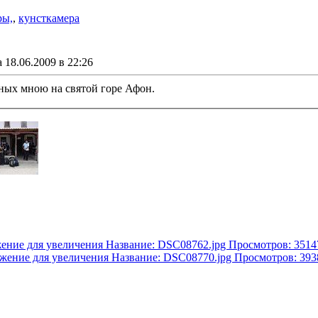
ры,
,
кунсткамера
18.06.2009 в 22:26
ных мною на святой горе Афон.