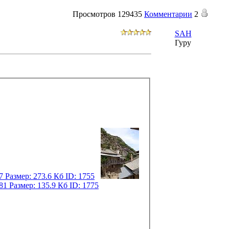
Просмотров
129435
Комментарии
2
SAH
Гуру