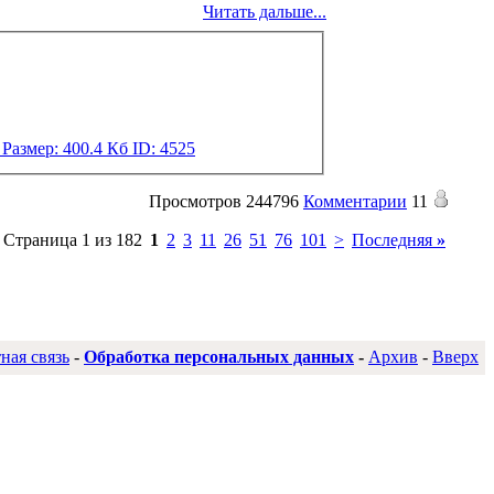
Читать дальше...
Просмотров
244796
Комментарии
11
Страница 1 из 182
1
2
3
11
26
51
76
101
>
Последняя
»
ная связь
-
Обработка персональных данных
-
Архив
-
Вверх