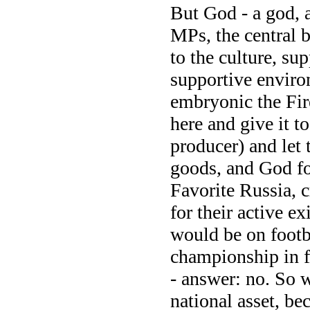
But God - a god, 
MPs, the central 
to the culture, sup
supportive enviro
embryonic the Fire
here and give it 
producer) and let 
goods, and God fo
Favorite Russia, c
for their active ex
would be on footb
championship in f
- answer: no. So w
national asset, bec