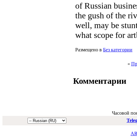
of Russian busines
the gush of the ri
well, may be stunt
what scope for art
Размещено в
Без категории
«
Пр
Комментарии
Часовой по
Tele
AR