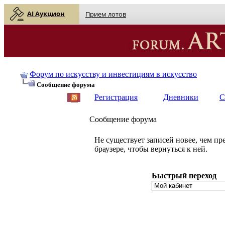
AI Аукцион
Прием лотов
Форум по искусству и инвестициям в искусство
Сообщение форума
Регистрация
Дневники
С
Сообщение форума
Не существует записей новее, чем п
браузере, чтобы вернуться к ней.
Быстрый переход