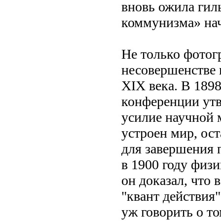
вновь ожила гил
коммунизма» нач
Не только фотог
несовершенстве 
XIX века. В 189
конференции утв
усилие научной 
устроен мир, ос
для завершения 
в 1900 году физ
он доказал, что 
"квант действия"
уж говорить о т