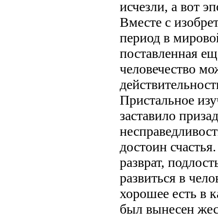
исчезли, а вот 
Вместе с изобре
период в мирово
поставленная ещ
человечество мо
действительност
Пристальное изу
заставило призад
несправедливост
достоин счастья
разврат, подлост
развиться в чел
хорошее есть в 
был вынесен жес