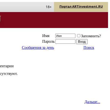
Портал ARTinvestment.RU
18+
Имя
Запомнить?
Пароль
Сообщения за день
Поиск
ентарии
сутствуют.
Дальше...