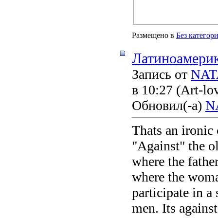
Размещено в
Без категор
Латиноамерик
Запись от
NAT
в 10:27
(Art-lo
Обновил(-а)
N
Thats an ironic 
"Against" the o
where the fathe
where the woman
participate in a
men. Its agains