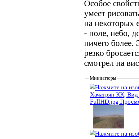
Особое свойст
умеет рисовать
на некоторых е
- поле, небо, 
ничего более. 
резко бросаетс
смотрел на вис
Миниатюры