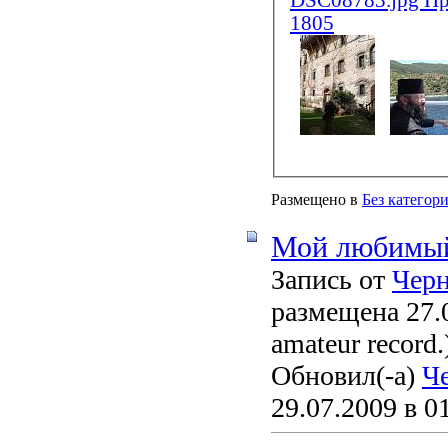
Размещено в
Без категор
Мой любимый
Запись от
Чер
размещена 27.0
amateur record.
Обновил(-а)
Ч
29.07.2009 в 0