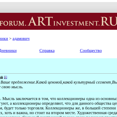
ники
>
адамович
Дневники
Справка
Сообщество
ий
 Ваше предложение.Какой ценовой,какой культурный сегмент,В
 свою мысль.
о. Мысль заключается в том, что коллекционеры одна из основ
гуют, а коллекционеры определяют, что для данного общества ц
ом, будет только торговля. Коллекционеры же, в большей степени
их, хоть и важна, но стоит на втором месте. Художественная сре