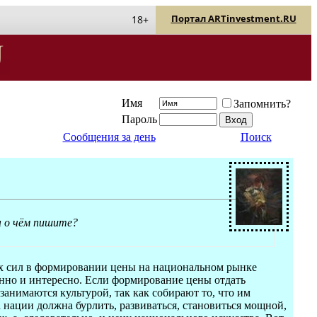
Портал ARTinvestment.RU
18+
Имя
Запомнить?
Пароль
Сообщения за день
Поиск
ы о чём пишите?
ных сил в формировании цены на национальном рынке
енно и интересно. Если формирование цены отдать
 занимаются культурой, так как собирают то, что им
да нации должна бурлить, развиваться, становиться мощной,