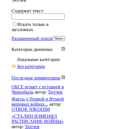
Тютчев
Содержит текст:
Искать только в
заголовках
Расширенный поиск
Категории дневника
Локальные категории
Без категории
Последние комментарии
ОБСЕ играет с историей в
Чернобыль
автор:
Тютчев
Факты о Первой и Второй
мировых войнах...
автор:
OTROK NIKODIM
«СТАЛИН ИЗМЕНИЛ
РАСПИСАНИЕ ВОЙНЫ»
автор:
Тютчев