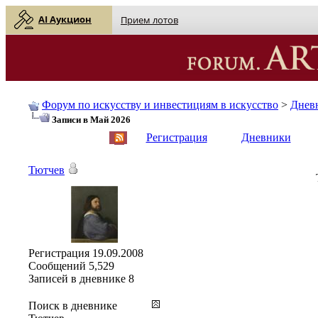
AI Аукцион
Прием лотов
Форум по искусству и инвестициям в искусство
>
Днев
Записи в Май 2026
English
| Русский
Регистрация
Дневники
Тютчев
Регистрация
19.09.2008
Сообщений
5,529
Записей в дневнике
8
Поиск в дневнике