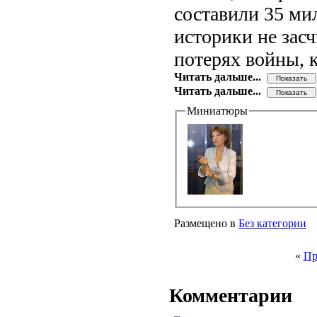
составили 35 ми
историки не зас
потерях войны, 
Читать дальше...
Читать дальше...
Миниатюры
Размещено в
Без категории
«
Пр
Комментарии