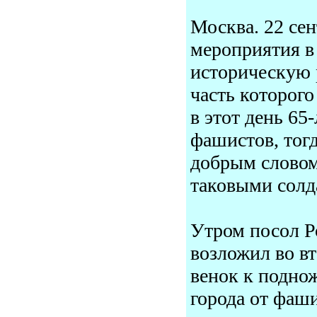
Москва. 22 се
мероприятия в
историческую 
часть которого
в этот день 65
фашистов, тог
добрым словом
таковыми солд
Утром посол Р
возложил во в
венок к подно
города от фаш