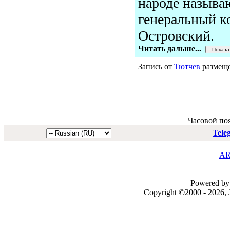
народе называ
генеральный к
Островский.
Читать дальше...
Запись от
Тютчев
размеще
Часовой по
Tele
AR
Powered by 
Copyright ©2000 - 2026, J