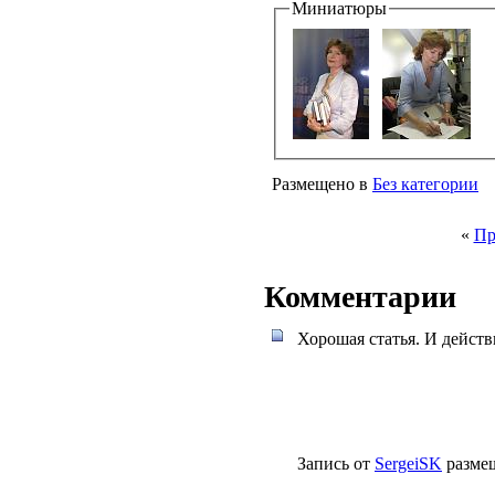
Миниатюры
Размещено в
Без категории
«
Пр
Комментарии
Хорошая статья. И дейст
Запись от
SergeiSK
размещ