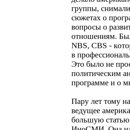
группы, снимали
сюжетах о програ
вопросы о разви
отношениям. Был
NBS, CBS - кото
в профессиональ
Это было не про
политическим ан
программе и о мн
Пару лет тому наз
ведущее америка
большую статью, 
ИноСМИ. Она наз