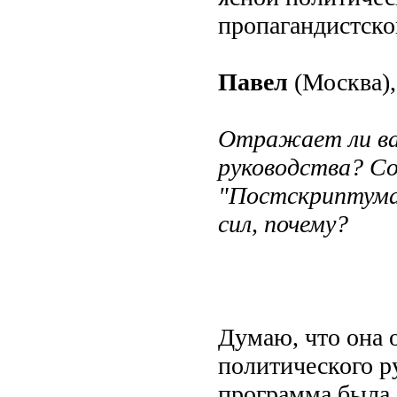
пропагандистско
Павел
(Москва),
Отражает ли ва
руководства? С
"Постскриптума
сил, почему?
Думаю, что она 
политического ру
программа была с