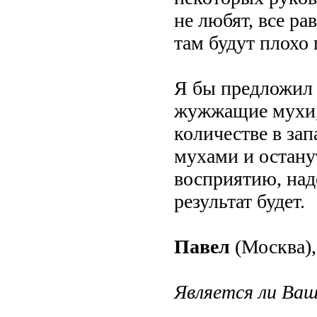
не любят, все ра
там будут плохо 
Я бы предложил 
жужжащие мухи,
количестве в зап
мухами и остану
восприятию, надо
результат будет.
Павел
(Москва),
Является ли Ваш