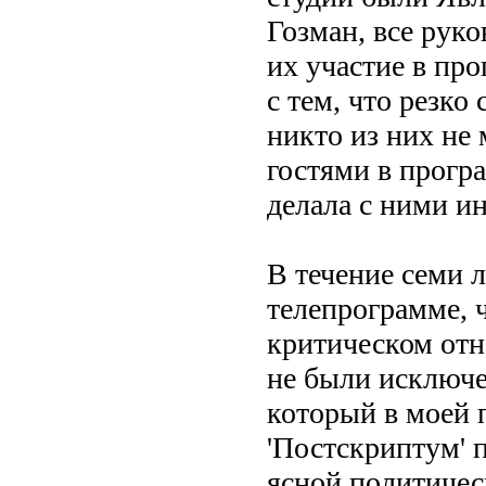
Гозман, все руко
их участие в про
с тем, что резко
никто из них не 
гостями в прогр
делала с ними ин
В течение семи 
телепрограмме, 
критическом отн
не были исключе
который в моей 
'Постскриптум' 
ясной политичес