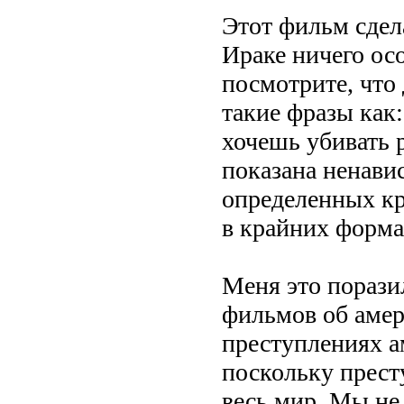
Этот фильм сдела
Ираке ничего ос
посмотрите, что 
такие фразы как:
хочешь убивать 
показана ненавис
определенных к
в крайних форма
Меня это порази
фильмов об амер
преступлениях а
поскольку прест
весь мир. Мы не