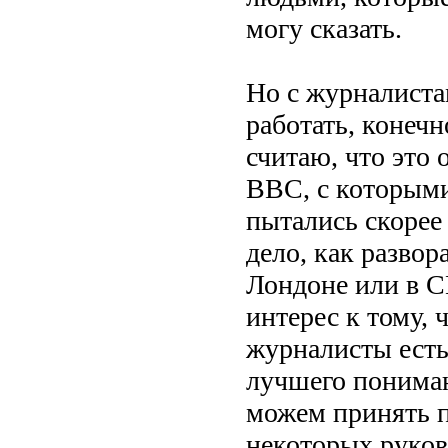
могу сказать.
Но с журналиста
работать, конечн
считаю, что это
BBC, с которыми
пытались скорее 
дело, как развор
Лондоне или в С
интерес к тому, 
журналисты есть,
лучшего пониман
можем принять п
некоторых руково