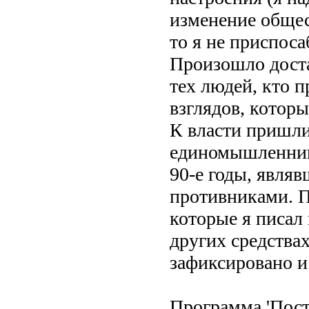
изменение общес
то я не приспос
Произошло доста
тех людей, кто п
взглядов, котор
К власти пришли
единомышленники
90-е годы, явля
противниками. П
которые я писал 
других средства
зафиксировано и
Программа 'Пост