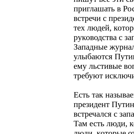
приглашать в Ро
встречи с прези
тех людей, кото
руководства с з
Западные журнал
улыбаются Путин
ему льстивые во
требуют исключи
Есть так называе
президент Путин
встречался с за
Там есть люди, к
люди, которые о