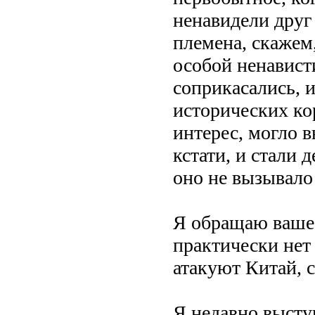
ненавидели друг 
племена, скажем
особой ненависти
соприкасались, 
исторических ко
интерес, могло в
кстати, и стали 
оно не вызывало
Я обращаю ваше 
практически нет
атакуют Китай, 
Я недавно высту