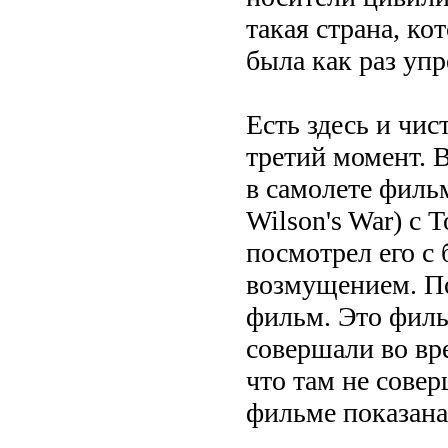
такая страна, ко
была как раз уп
Есть здесь и чис
третий момент. 
в самолете филь
Wilson's War) с
посмотрел его с
возмущением. По
фильм. Это филь
совершали во вр
что там не совер
фильме показана