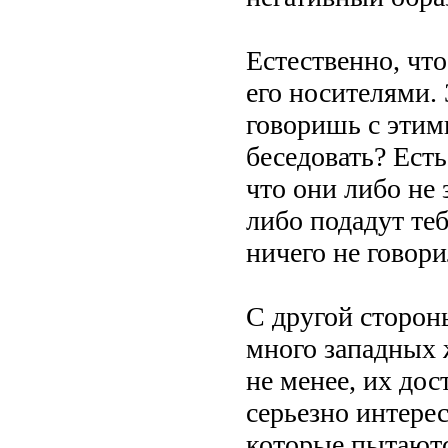
Естественно, чт
его носителями. 
говоришь с этим
беседовать? Есть
что они либо не 
либо подадут теб
ничего не говори
С другой стороны
много западных 
не менее, их дос
серьезно интерес
которые пытаютс