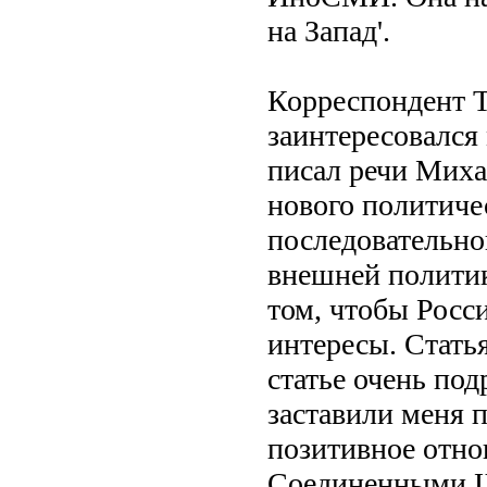
на Запад'.
Корреспондент Th
заинтересовался
писал речи Миха
нового политиче
последовательно
внешней политик
том, чтобы Росс
интересы. Стать
статье очень по
заставили меня 
позитивное отно
Соединенными Шт