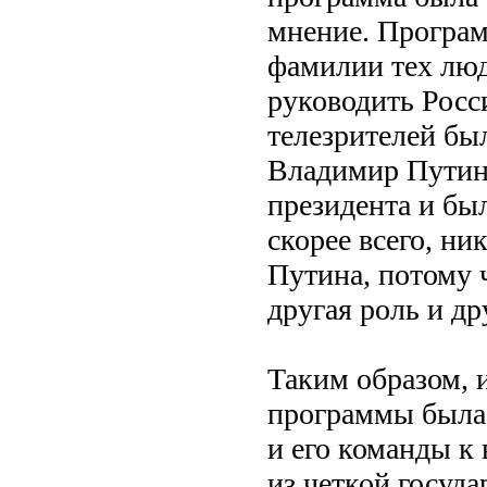
мнение. Программ
фамилии тех люд
руководить Рос
телезрителей бы
Владимир Путин
президента и бы
скорее всего, ни
Путина, потому ч
другая роль и др
Таким образом, 
программы была
и его команды к 
из четкой госуда