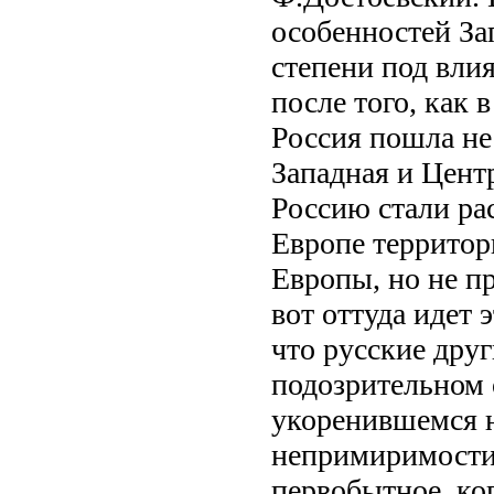
особенностей Зап
степени под вли
после того, как
Россия пошла не
Западная и Цент
Россию стали ра
Европе территор
Европы, но не п
вот оттуда идет 
что русские друг
подозрительном 
укоренившемся н
непримиримости 
первобытное, ко