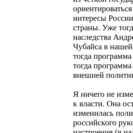
ориентироваться
интересы России
страны. Уже тог
наследства Андр
Чубайса в нашей
тогда программа
тогда программа 
внешней полити
Я ничего не изм
к власти. Она ос
изменилась поли
российского рук
настроения (я на