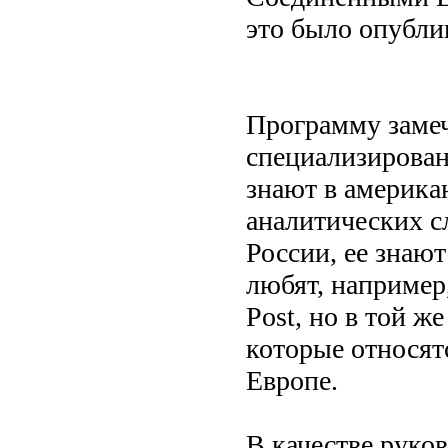
это было опубли
Программу замеч
специализирован
знают в америка
аналитических с
России, ее знаю
любят, например,
Post, но в той ж
которые относят
Европе.
В качестве руко