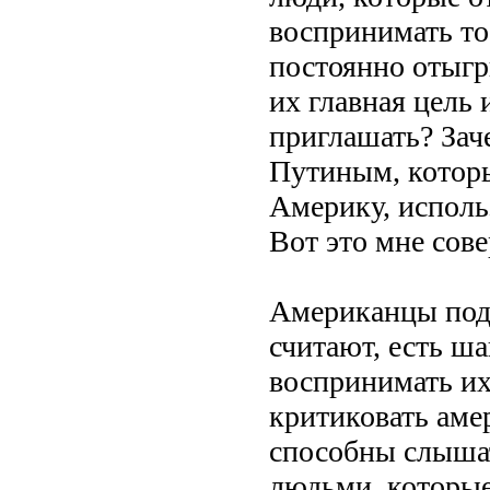
воспринимать то
постоянно отыгр
их главная цель 
приглашать? Зач
Путиным, которы
Америку, исполь
Вот это мне сов
Американцы подд
считают, есть ша
воспринимать их
критиковать аме
способны слышат
людьми, которые 