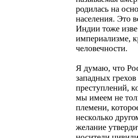
родилась на осн
населения. Это в
Индии тоже изве
империализме, к
человечности.
Я думаю, что Рос
западных грехов
преступлений, к
мы имеем не тол
племени, которое
несколько другом
желание утвердит
носители цивили