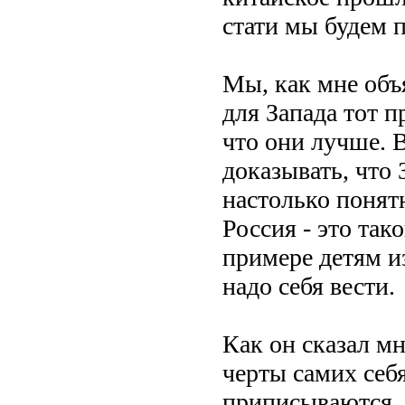
стати мы будем п
Мы, как мне объ
для Запада тот п
что они лучше. 
доказывать, что
настолько понятн
Россия - это так
примере детям и
надо себя вести.
Как он сказал м
черты самих себя
приписываются, 