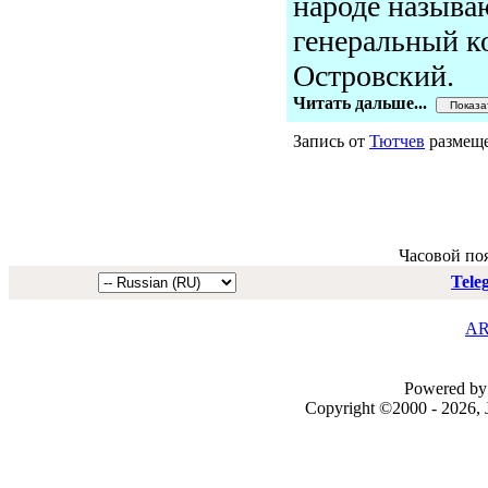
народе называ
генеральный к
Островский.
Читать дальше...
Запись от
Тютчев
размеще
Часовой по
Tele
AR
Powered by 
Copyright ©2000 - 2026, J