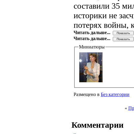
составили 35 ми
историки не зас
потерях войны, 
Читать дальше...
Читать дальше...
Миниатюры
Размещено в
Без категории
«
Пр
Комментарии