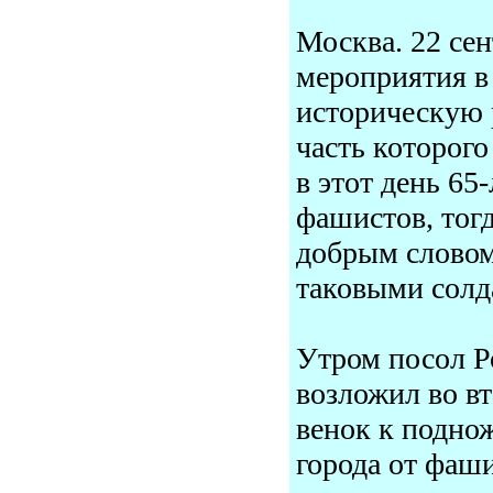
Москва. 22 се
мероприятия в
историческую 
часть которого
в этот день 65
фашистов, тог
добрым словом
таковыми солд
Утром посол Р
возложил во в
венок к подно
города от фаш