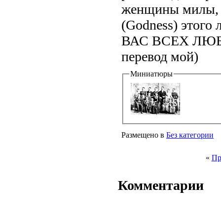
женщины милы, д
(Godness) этогo 
ВАС ВСЕХ ЛЮБЛЮ!
перевод мой)
Миниатюры
Размещено в
Без категории
«
Пр
Комментарии