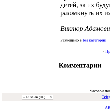
детей, за их буд
разомкнуть их и
Виктор Адамови
Размещено в
Без категории
«
Пр
Комментарии
Часовой по
Tele
AR