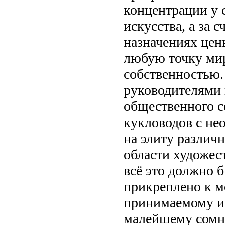
концентрации у 
искусства, а за 
назначениях цен
любую точку мир
собственностью.
руководителями 
общественного с
кукловодов с н
на элиту различн
области художест
всё это должно 
прикреплено к м
принимаемому и
малейшему сомне