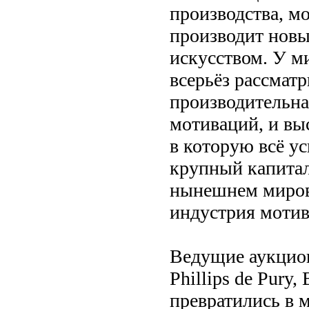
производства, м
производит нов
искусством. У м
всерьёз рассматр
производительна
мотиваций, и вы
в которую всё у
крупный капитал
нынешнем миров
индустрия моти
Ведущие аукционн
Phillips de Pury
превратились в м