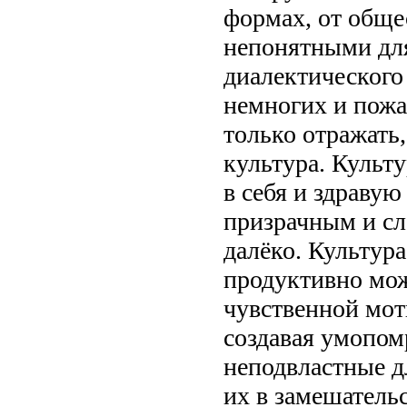
формах, от обще
непонятными для
диалектическог
немногих и пожа
только отражать,
культура. Культу
в себя и здравую
призрачным и сл
далёко. Культура
продуктивно мож
чувственной мот
создавая умопом
неподвластные д
их в замешатель