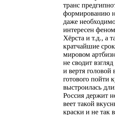
транс предгипнот
формированию ну
даже необходимо
интересен феном
Хёрста и т.д., а
кратчайшие срок
мировом артбизне
не сводит взгля
и вертя головой 
готового пойти к
выстроилась дли
Россия держит но
веет такой вкусн
краски и не так 