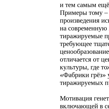
и тем самым ещё
Примеры тому –
произведения иск
на современную 
тиражируемые пр
требующее тщате
ценообразование
отличается от ц
культуры, где то
«Фабрики грёз» 
тиражируемых п
Мотивация генет
включающей в с