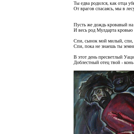
Ты едва родился, как отца уб
От врагов спасаясь, мы в лес
Пусть же дождь кровавый на
И весь род Мулдарта кровью 
Спи, сынок мой милый, спи,
Спи, пока не знаешь ты земн
В этот день пресветлый Уац
Доблестный отец твой - конь