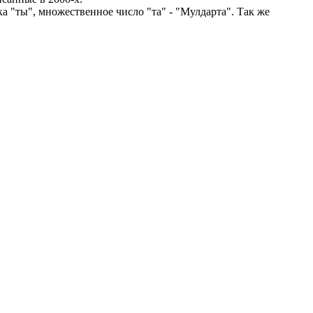
а "ты", множественное число "та" - "Мулдарта". Так же