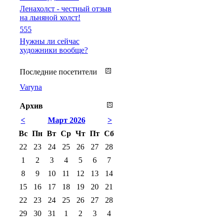
Ленахолст - честный отзыв
на льняной холст!
555
Нужны ли сейчас
художники вообще?
Последние посетители
Varyna
Архив
<
Март 2026
>
Вс
Пн
Вт
Ср
Чт
Пт
Сб
22
23
24
25
26
27
28
1
2
3
4
5
6
7
8
9
10
11
12
13
14
15
16
17
18
19
20
21
22
23
24
25
26
27
28
29
30
31
1
2
3
4