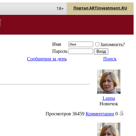
Портал ARTinvestment.RU
18+
Имя
Запомнить?
Пароль
Сообщения за день
Поиск
Lunna
Новичок
Просмотров
36459
Комментарии
0