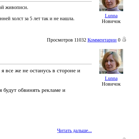
ной живописи.
Lunna
нней холст за 5 лет так и не нашла.
Новичок
Просмотров
11032
Комментарии
0
я все же не останусь в стороне и
Lunna
Новичок
я будут обвинять рекламе и
Читать дальше...