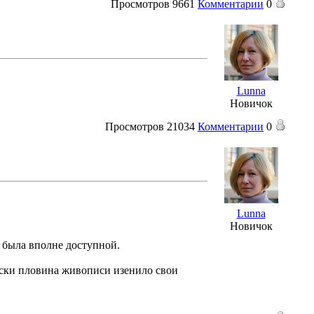
Просмотров
9661
Комментарии
0
Lunna
Новичок
Просмотров
21034
Комментарии
0
Lunna
Новичок
а была вполне доступной.
чески пловина живописи изенило свои