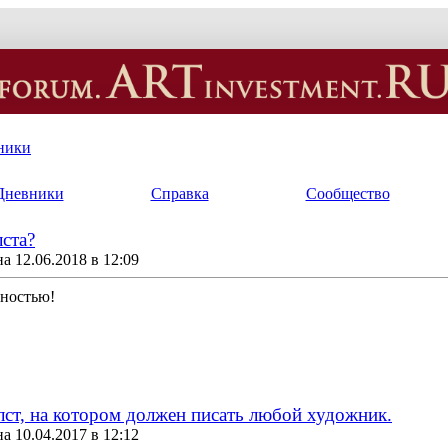
ники
Дневники
Справка
Сообщество
лста?
 12.06.2018 в 12:09
лностью!
лст, на котором должен писать любой художник.
 10.04.2017 в 12:12