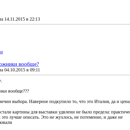
 14.11.2015 в 22:13
ии
дожники вообще?
 04.10.2015 в 09:11
.
ики вообще???
ричин выбора. Наверное подкупило то, что это Италия, да и цен
достали картины для выставки удвлени не было предела: практи
к это лучше описать. Это не жухлось, не потемение, и даже не
зовали