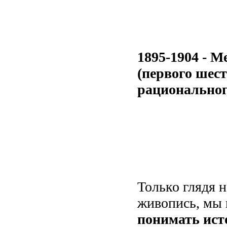
1895-1904 - М
(первого шест
рациональног
Только глядя 
живопись, мы
понимать ис