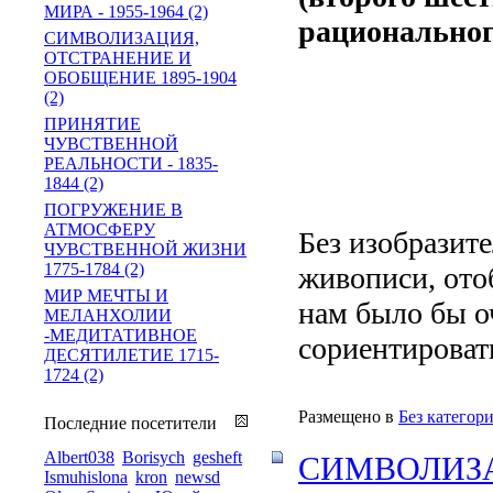
МИРА - 1955-1964 (2)
рациональног
СИМВОЛИЗАЦИЯ,
ОТСТРАНЕНИЕ И
ОБОБЩЕНИЕ 1895-1904
(2)
ПРИНЯТИЕ
ЧУВСТВЕННОЙ
РЕАЛЬНОСТИ - 1835-
1844 (2)
ПОГРУЖЕНИЕ В
АТМОСФЕРУ
Без изобразите
ЧУВСТВЕННОЙ ЖИЗНИ
1775-1784 (2)
живописи, ото
МИР МЕЧТЫ И
нам было бы о
МЕЛАНХОЛИИ
-МЕДИТАТИВНОЕ
сориентировать
ДЕСЯТИЛЕТИЕ 1715-
1724 (2)
Размещено в
Без категор
Последние посетители
Albert038
Borisych
gesheft
СИМВОЛИЗА
Ismuhislona
kron
newsd