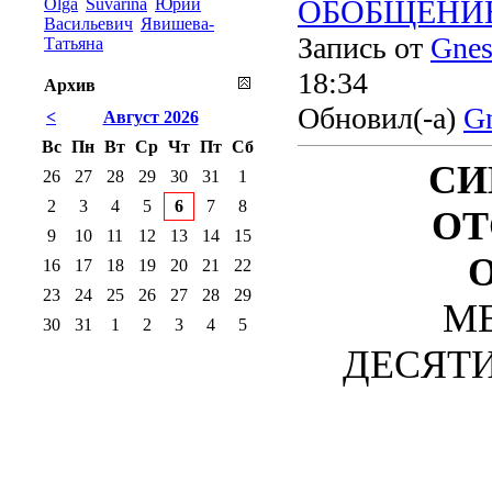
Olga
Suvarina
Юрий
ОБОБЩЕНИЕ 1
Васильевич
Явишева-
Запись от
Gnes
Татьяна
18:34
Архив
Обновил(-а)
Gn
<
Август 2026
Вс
Пн
Вт
Ср
Чт
Пт
Сб
СИ
26
27
28
29
30
31
1
2
3
4
5
6
7
8
ОТ
9
10
11
12
13
14
15
16
17
18
19
20
21
22
23
24
25
26
27
28
29
М
30
31
1
2
3
4
5
ДЕСЯТИЛ