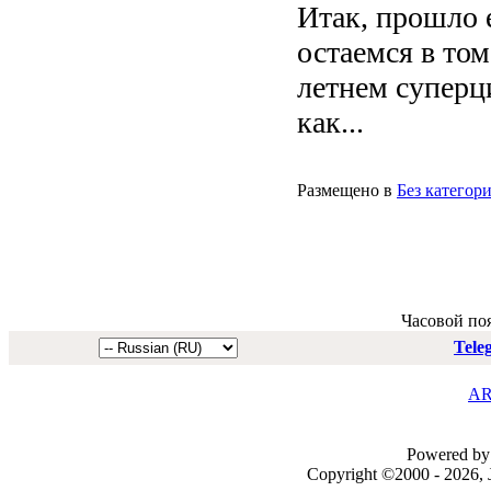
Итак, прошло е
остаемся в то
летнем суперци
как...
Размещено в
Без категор
Часовой по
Tele
AR
Powered by 
Copyright ©2000 - 2026, J