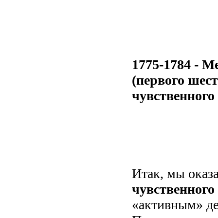
1775-1784 - М
(первого шест
чувственного 
Итак, мы оказа
чувственного
«активным» дес