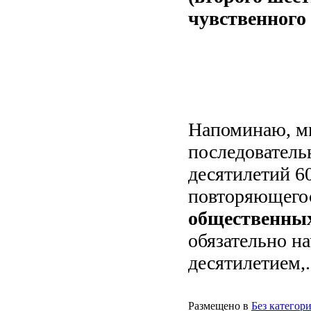
чувственного 
Напоминаю, м
последователь
десятилетий 60
повторяющего
общественных
обязательно н
десятилетием,.
Размещено в
Без категор