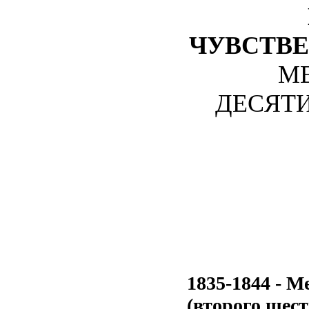
ЧУВСТВ
М
ДЕСЯТИЛ
1835-1844 - М
(второго шест