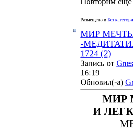
Повторим еще р
Размещено в
Без категор
МИР МЕЧТ
-МЕДИТАТИ
1724 (2)
Запись от
Gnes
16:19
Обновил(-а)
Gn
МИР 
И ЛЕГ
М