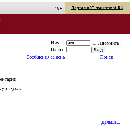
Портал ARTinvestment.RU
18+
Имя
Запомнить?
Пароль
Сообщения за день
Поиск
ентарии
сутствуют.
Дальше...