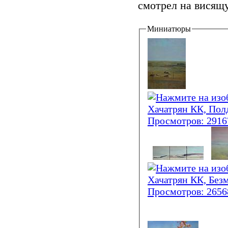
смотрел на висящу
Миниатюры