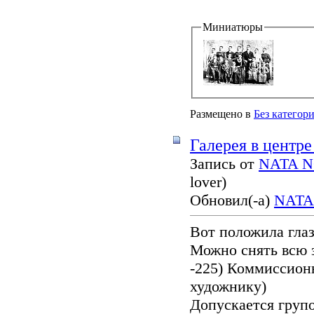
Миниатюры
Размещено в
Без категор
Галерея в центре
Запись от
NATA 
lover)
Обновил(-а)
NATA
Вот положила глаз
Можно снять всю з
-225) Коммиссионн
художнику)
Допускается групо