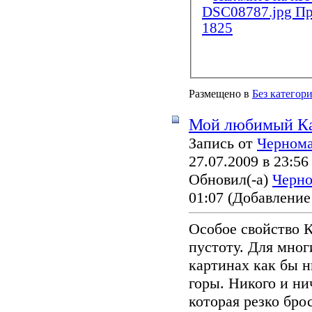
Размещено в
Без категор
Мой любимый Ка
Запись от
Черном
27.07.2009 в 23:56
Обновил(-а)
Черн
01:07
(Добавление
Особое свойство К
пустоту. Для мног
картинах как бы ни
горы. Никого и ни
которая резко брос