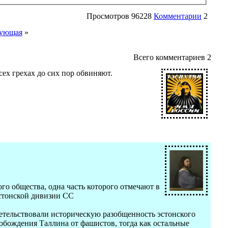
Просмотров
96228
Комментарии
2
ующая
»
Всего комментариев
2
ех грехах до сих пор обвиняют.
го общества, одна часть которого отмечают в
эстонской дивизии СС
етельствовали историческую разобщенность эстонского
свобождения Таллина от фашистов, тогда как остальные