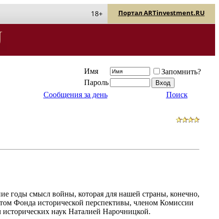
Портал ARTinvestment.RU
18+
Имя
Запомнить?
Пароль
Сообщения за день
Поиск
ние годы смысл войны, которая для нашей страны, конечно,
ентом Фонда исторической перспективы, членом Комиссии
 исторических наук Наталией Нарочницкой.