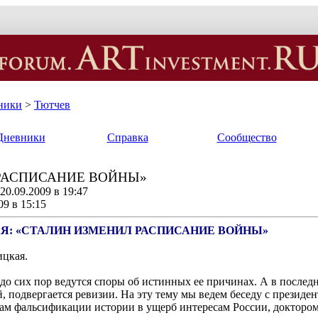
ники
>
Тютчев
Дневники
Справка
Сообщество
РАСПИСАНИЕ ВОЙНЫ»
0.09.2009 в 19:47
09 в 15:15
Я: «СТАЛИН ИЗМЕНИЛ РАСПИСАНИЕ ВОЙНЫ»
ицкая.
о до сих пор ведутся споры об истинных ее причинах. А в послед
, подвергается ревизии. На эту тему мы ведем беседу с презид
м фальсификации истории в ущерб интересам России, доктором