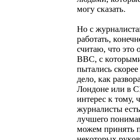
могу сказать.
Но с журналиста
работать, конечн
считаю, что это
BBC, с которыми
пытались скорее 
дело, как развор
Лондоне или в С
интерес к тому, 
журналисты есть,
лучшего пониман
можем принять п
некоторых руково