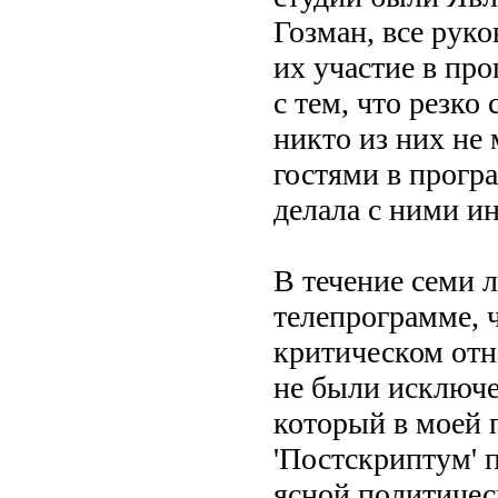
Гозман, все руко
их участие в про
с тем, что резко
никто из них не 
гостями в прогр
делала с ними ин
В течение семи 
телепрограмме, 
критическом отн
не были исключе
который в моей 
'Постскриптум' 
ясной политичес