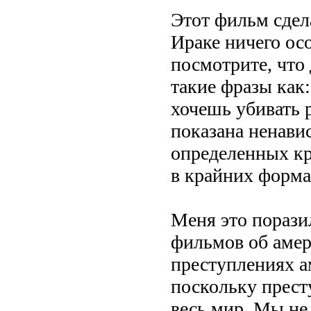
Этот фильм сдела
Ираке ничего ос
посмотрите, что 
такие фразы как:
хочешь убивать 
показана ненавис
определенных к
в крайних форма
Меня это порази
фильмов об амер
преступлениях а
поскольку прест
весь мир. Мы не