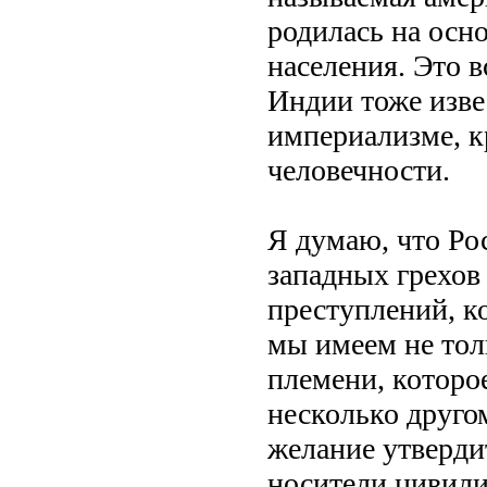
родилась на осн
населения. Это в
Индии тоже изве
империализме, к
человечности.
Я думаю, что Рос
западных грехов
преступлений, к
мы имеем не тол
племени, которое
несколько другом
желание утвердит
носители цивили