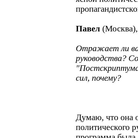
пропагандистско
Павел
(Москва),
Отражает ли ва
руководства? С
"Постскриптума
сил, почему?
Думаю, что она 
политического ру
программа была с