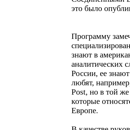
это было опубли
Программу замеч
специализирован
знают в америка
аналитических с
России, ее знаю
любят, например,
Post, но в той ж
которые относят
Европе.
В качестве руко