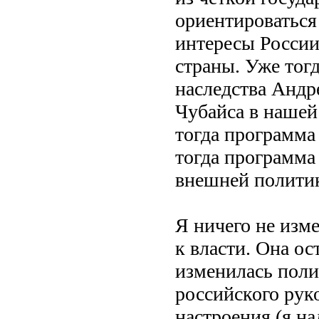
ориентироваться
интересы России
страны. Уже тог
наследства Андр
Чубайса в нашей
тогда программа
тогда программа 
внешней полити
Я ничего не изм
к власти. Она ос
изменилась поли
российского рук
настроения (я на