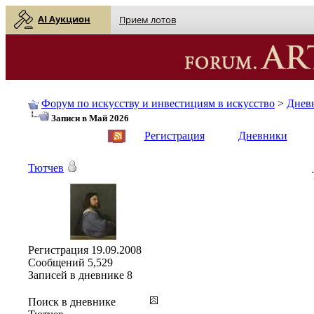
AI Аукцион
Прием лотов
Форум по искусству и инвестициям в искусство
>
Днев
Записи в Май 2026
English
| Русский
Регистрация
Дневники
Тютчев
Регистрация
19.09.2008
Сообщений
5,529
Записей в дневнике
8
Поиск в дневнике