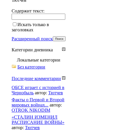
Тютчев
Содержит текст:
Искать только в
заголовках
Расширенный поиск
Категории дневника
Локальные категории
Без категории
Последние комментарии
ОБСЕ играет с историей в
Чернобыль
автор:
Тютчев
Факты о Первой и Второй
мировых войнах...
автор:
OTROK NIKODIM
«СТАЛИН ИЗМЕНИЛ
РАСПИСАНИЕ ВОЙНЫ»
автор:
Тютчев