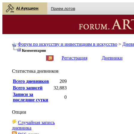
AI Аукцион
Прием лотов
Форум по искусству и инвестициям в искусство
>
Днев
Комментарии
English
| Русский
Регистрация
Дневники
Статистика дневников
Всего дневников
209
Всего записей
32,883
Записи за
0
последние сутки
Опции
Случайная запись
дневника