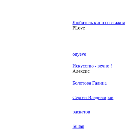
Любитель кино со стажем
PLove
ouyeve
Искусство - вечно !
Алексис
Болотова Галина
Сергей Владимиров
раскатов
Sultan