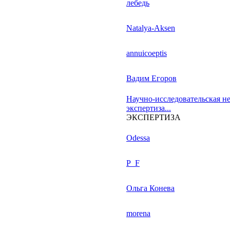
лебедь
Natalya-Aksen
annuicoeptis
Вадим Егоров
Научно-исследовательская н
экспертиза...
ЭКСПЕРТИЗА
Odessa
P_F
Ольга Конева
morena