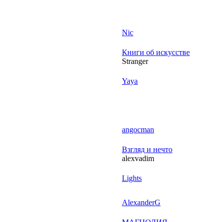
Nic
Книги об искусстве
Stranger
Yaya
angocman
Взгляд и нечто
alexvadim
Lights
AlexanderG