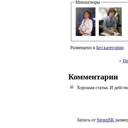
Миниатюры
Размещено в
Без категории
«
Пр
Комментарии
Хорошая статья. И дейст
Запись от
SergeiSK
размещ