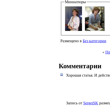
Миниатюры
Размещено в
Без категории
«
Пр
Комментарии
Хорошая статья. И дейст
Запись от
SergeiSK
размещ