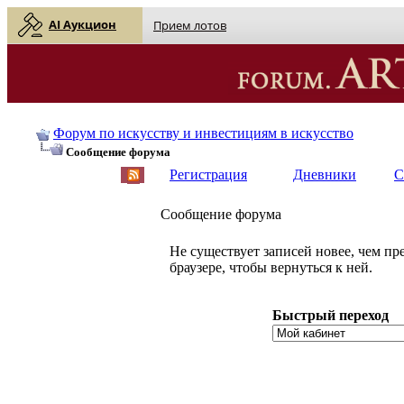
AI Аукцион
Прием лотов
Форум по искусству и инвестициям в искусство
Сообщение форума
Регистрация
Дневники
С
Сообщение форума
Не существует записей новее, чем п
браузере, чтобы вернуться к ней.
Быстрый переход