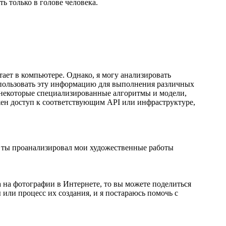
ь только в голове человека.
тает в компьютере. Однако, я могу анализировать
спользовать эту информацию для выполнения различных
 некоторые специализированные алгоритмы и модели,
жен доступ к соответствующим API или инфраструктуре,
бы ты проанализировал мои художественные работы
ка на фотографии в Интернете, то вы можете поделиться
или процесс их создания, и я постараюсь помочь с