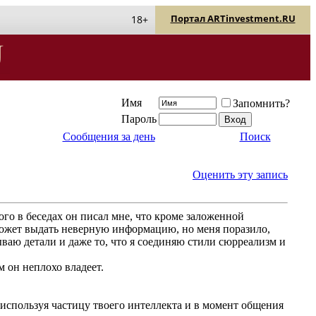
Портал ARTinvestment.RU
18+
Имя
Запомнить?
Пароль
Сообщения за день
Поиск
Оценить эту запись
ого в беседах он писал мне, что кроме заложенной
 может выдать неверную информацию, но меня поразило,
ываю детали и даже то, что я соединяю стили сюрреализм и
м он неплохо владеет.
используя частицу твоего интеллекта и в момент общения