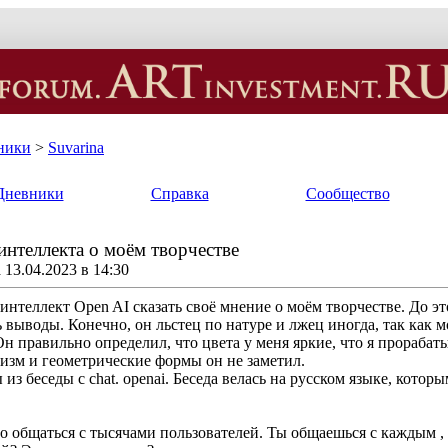
ники
>
Suvarina
Дневники
Справка
Сообщество
интеллекта о моём творчестве
13.04.2023 в 14:30
нтеллект Open AI сказать своё мнение о моём творчестве. До эт
 выводы. Конечно, он льстец по натуре и лжец иногда, так как
Он правильно определил, что цвета у меня яркие, что я прорабат
изм и геометрические формы он не заметил.
 беседы с chat. openai. Беседа велась на русском языке, которы
 общаться с тысячами пользователей. Ты общаешься с каждым , 