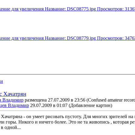
ии
 Хачатрян
в Владимир
размещена 27.07.2009 в 23:56
(Confused amateur record
цев Владимир
29.07.2009 в 01:07
(Добавление картин)
Хачатряна - он умеет рисовать пустоту. Для многих зрителей на
или горы. Никого и ничего более. Это не та живопись , которая ре
в одной...