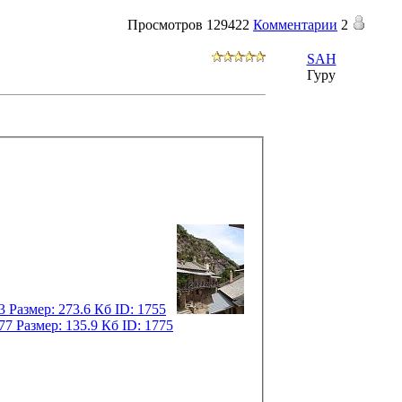
Просмотров
129422
Комментарии
2
SAH
Гуру