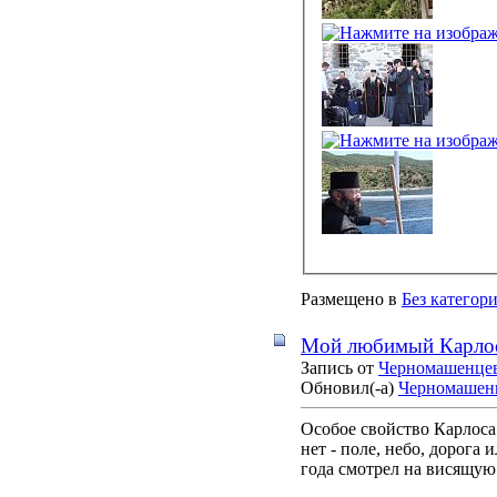
Размещено в
Без категор
Мой любимый Карлос
Запись от
Черномашенце
Обновил(-а)
Черномашен
Особое свойство Карлоса 
нет - поле, небо, дорога 
года смотрел на висящую 