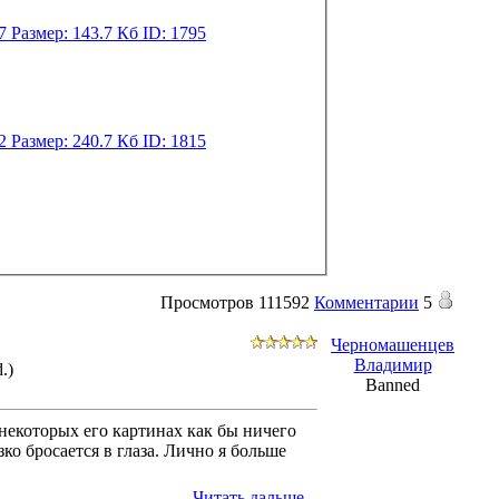
Просмотров
111592
Комментарии
5
Черномашенцев
Владимир
.)
Banned
 некоторых его картинах как бы ничего
зко бросается в глаза. Лично я больше
Читать дальше...