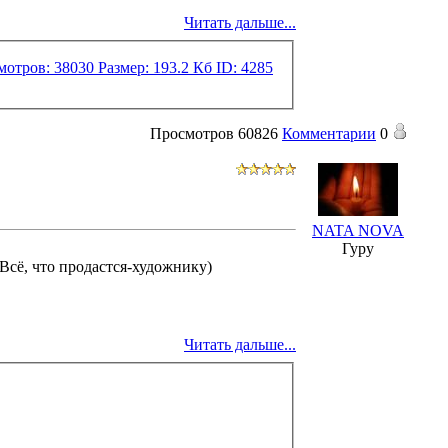
Читать дальше...
Просмотров
60826
Комментарии
0
NATA NOVA
Гуру
Всё, что продастся-художнику)
Читать дальше...