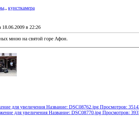
ры,
,
кунсткамера
18.06.2009 в 22:26
ных мною на святой горе Афон.