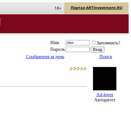
Портал ARTinvestment.RU
18+
Имя
Запомнить?
Пароль
Сообщения за день
Поиск
Art-lover
Авторитет