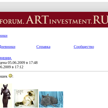
ники
Дневники
Справка
Сообщество
диции,
ена 05.06.2009 в 17:48
6.2009 в 17:12
кошек
: