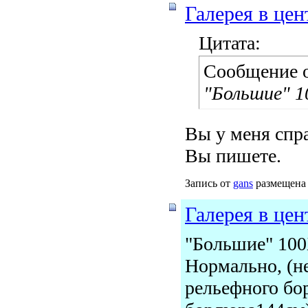
Галерея в цен
Цитата:
Сообщение 
"Большие" 1
Вы у меня спр
Вы пишете.
Запись от
gans
размещена 
Галерея в цен
"Большие" 100
Нормально, (н
рельефного бор