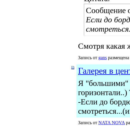
Сообщение 
Если до бор
смотреться.
Смотря какая ж
Запись от
gans
размещена 
Галерея в цен
Я "большими" 
горизонтали..)
-Если до бордю
смотреться...(
Запись от
NATA NOVA
ра