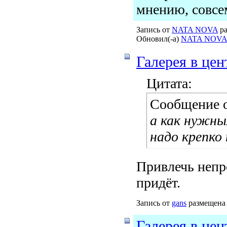
мнению, совсем
Запись от
NATA NOVA
ра
Обновил(-а)
NATA NOVA
Галерея в цен
Цитата:
Сообщение 
а как нужны
надо крепко
Привлечь непр
придёт.
Запись от
gans
размещена 
Галерея в цен