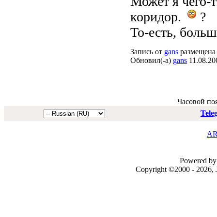
Может я чего-
коридор.
?
То-есть, больш
Запись от
gans
размещена 
Обновил(-а)
gans
11.08.20
Часовой по
Tele
AR
Powered by 
Copyright ©2000 - 2026, J