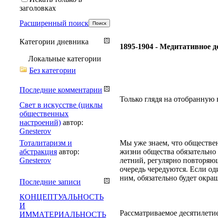
заголовках
Расширенный поиск
Категории дневника
1895-1904 - Медитативное д
Локальные категории
Без категории
Последние комментарии
Только глядя на отобранную
Свет в искусстве (циклы
общественных
настроений)
автор:
Gnesterov
Тоталитаризм и
Мы уже знаем, что обществен
абстракция
автор:
жизни общества обязательно
Gnesterov
летний, регулярно повторяющ
очередь чередуются. Если о
ним, обязательно будет окра
Последние записи
КОНЦЕПТУАЛЬНОСТЬ
И
Рассматриваемое десятилети
ИММАТЕРИАЛЬНОСТЬ