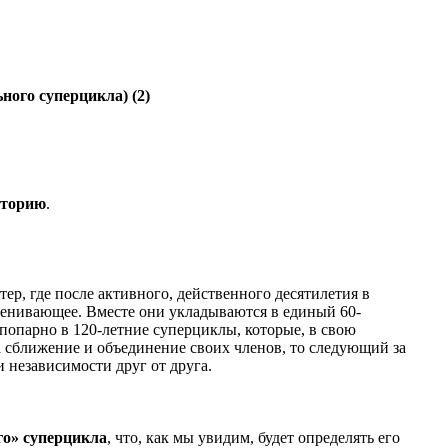
ного суперцикла) (2)
сторию
.
ер, где после активного, действенного десятилетия в
ценивающее. Вместе они укладываются в единый 60-
попарно в 120-летние суперциклы, которые, в свою
 сближение и объединение своих членов, то следующий за
 независимости друг от друга.
го» суперцикла
, что, как мы увидим, будет определять его