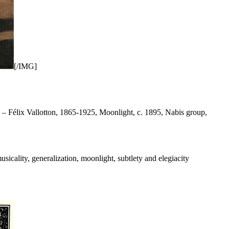
[/IMG]
lix Vallotton, 1865-1925, Moonlight, c. 1895, Nabis group,
ity, generalization, moonlight, subtlety and elegiacity