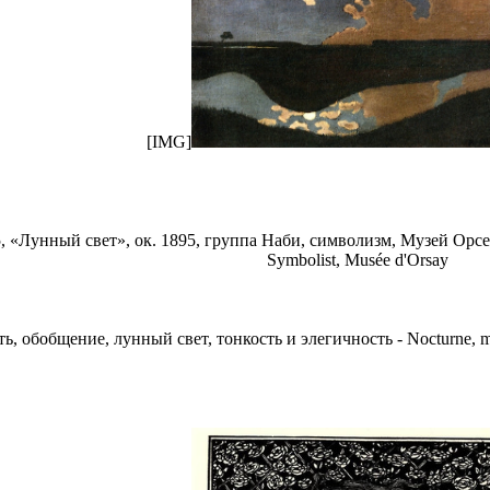
[IMG]
«Лунный свет», ок. 1895, группа Наби, символизм, Музей Орсе – Fé
Symbolist, Musée d'Orsay
обобщение, лунный свет, тонкость и элегичность - Nocturne, musical