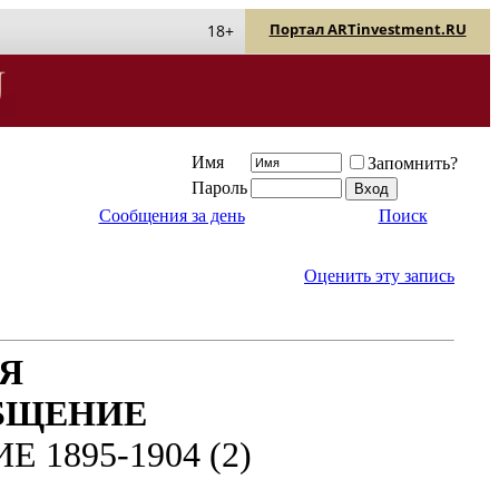
Портал ARTinvestment.RU
18+
Имя
Запомнить?
Пароль
Сообщения за день
Поиск
Оценить эту запись
Я
БЩЕНИЕ
1895-1904 (2)