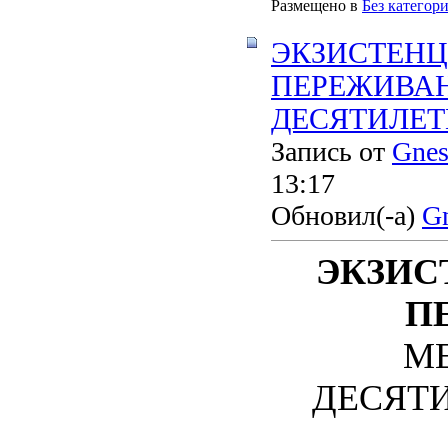
Размещено в
Без категор
ЭКЗИСТЕН
ПЕРЕЖИВАН
ДЕСЯТИЛЕТИЕ
Запись от
Gnes
13:17
Обновил(-а)
Gn
ЭКЗИС
П
М
ДЕСЯТИЛ