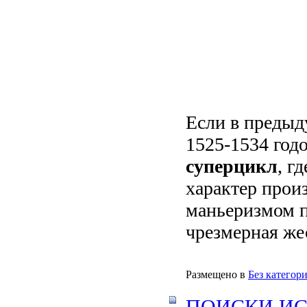
Если в предыд
1525-1534 год
суперцикл
, г
характер произ
маньеризмом п
чрезмерная жес
Размещено в
Без категор
ПОИСКИ ИС