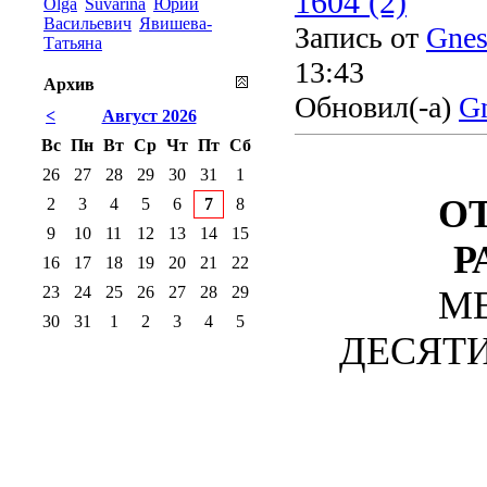
1604 (2)
Olga
Suvarina
Юрий
Васильевич
Явишева-
Запись от
Gnes
Татьяна
13:43
Архив
Обновил(-а)
Gn
<
Август 2026
Вс
Пн
Вт
Ср
Чт
Пт
Сб
26
27
28
29
30
31
1
О
2
3
4
5
6
7
8
9
10
11
12
13
14
15
Р
16
17
18
19
20
21
22
23
24
25
26
27
28
29
М
30
31
1
2
3
4
5
ДЕСЯТИЛ