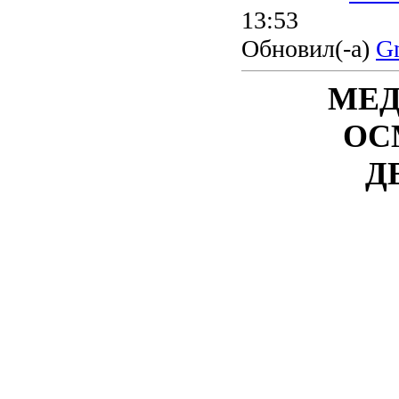
13:53
Обновил(-а)
Gn
МЕД
ОС
Д