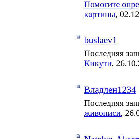
Помогите опре
картины
, 02.1
buslaev1
Последняя зап
Кикути
, 26.10
Владлен1234
Последняя зап
живописи
, 26.