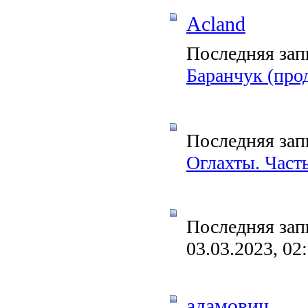
Acland
Последняя зап
Баранчук (про
Последняя зап
Оглахты. Часть
Последняя зап
03.03.2023, 02
адамович