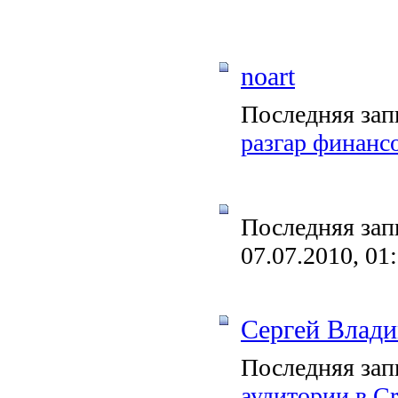
noart
Последняя зап
разгар финанс
Последняя зап
07.07.2010, 01
Сергей Влад
Последняя зап
аудитории в Cr