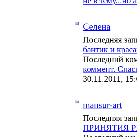
не в тему...но
Селена
Последняя зап
бантик и крас
Последний ко
коммент. Спаси
30.11.2011, 15
mansur-art
Последняя зап
ПРИНЯТИЯ 