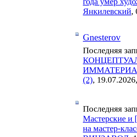
года умер худ
Янкилевский
,
Gnesterov
Последняя зап
КОНЦЕПТУА
ИММАТЕРИАЛ
(2)
, 19.07.2026
Последняя зап
Мастерские и 
на мастер-кла