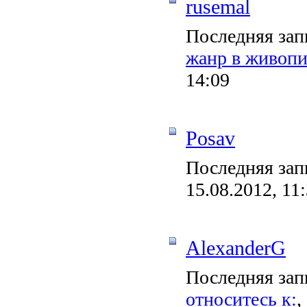
rusemal
Последняя зап
жанр в живопи
14:09
Posav
Последняя зап
15.08.2012, 11
AlexanderG
Последняя зап
относитесь к:
,