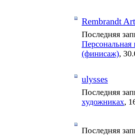
Rembrandt Ar
Последняя зап
Персональная 
(финисаж)
, 30
ulysses
Последняя зап
художниках
, 1
Последняя зап