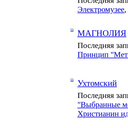
Последняя зап
Электромузее
,
МАГНОЛИЯ
Последняя зап
Принцип "Мет
Ухтомский
Последняя зап
"Выбранные ме
Христианин ид