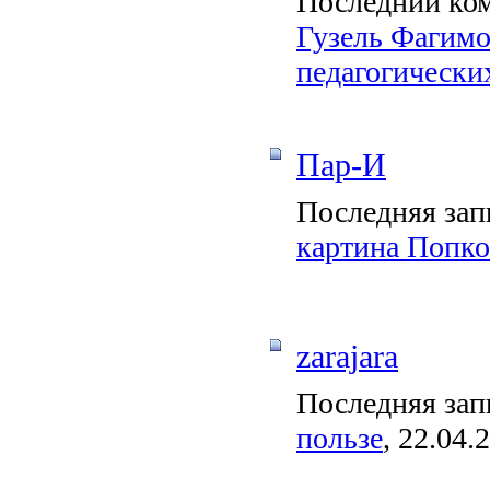
Последний ко
Гузель Фагимо
педагогических
Пар-И
Последняя зап
картина Попко
zarajara
Последняя зап
пользе
, 22.04.