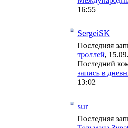
Международны
16:55
SergeiSK
Последняя зап
троллей
, 15.09
Последний ко
запись в дневни
13:02
sur
Последняя зап
Тельмана Зура