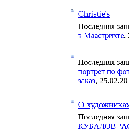
Christie's
Последняя зап
в Маастрихте
,
Последняя зап
портрет по фо
заказ
, 25.02.20
О художника
Последняя зап
КУБАЛОВ "АФ