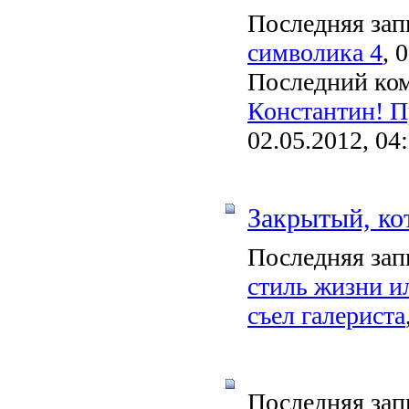
Последняя зап
символика 4
, 
Последний ко
Константин! Пр
02.05.2012, 04
Закрытый, ко
Последняя зап
стиль жизни ил
съел галериста
Последняя зап