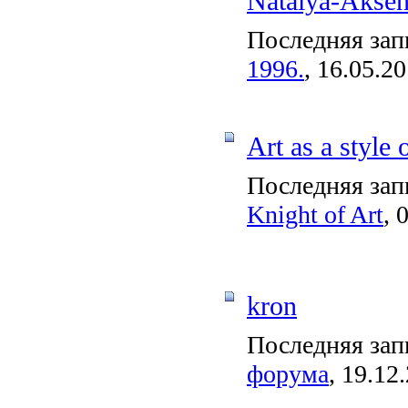
Natalya-Akse
Последняя зап
1996.
, 16.05.2
Art as a style o
Последняя зап
Knight of Art
, 
kron
Последняя зап
форума
, 19.12