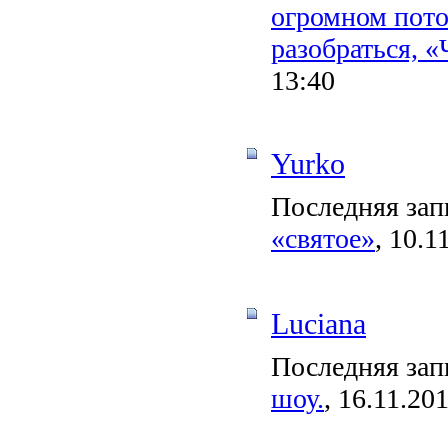
огромном пото
разобраться, «
13:40
Yurko
Последняя зап
«святое»
, 10.1
Luciana
Последняя зап
шоу.
, 16.11.20