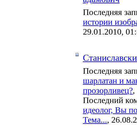
Последняя зап
истории изобр
29.01.2010, 01
Станиславск
Последняя зап
шарлатан и ма
прозорливец?
,
Последний ко
идеолог, Вы п
Тема...
, 26.08.