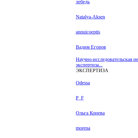
лебедь
Natalya-Aksen
annuicoeptis
Вадим Егоров
Научно-исследовательская н
экспертиза...
ЭКСПЕРТИЗА
Odessa
P_F
Ольга Конева
morena