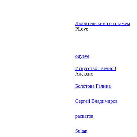
Любитель кино со стажем
PLove
ouyeve
Искусство - вечно !
Алексис
Болотова Галина
Сергей Владимиров
раскатов
Sultan