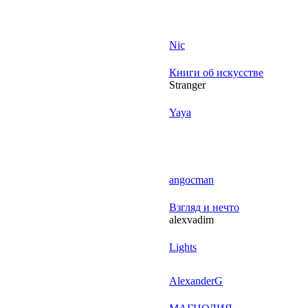
Nic
Книги об искусстве
Stranger
Yaya
angocman
Взгляд и нечто
alexvadim
Lights
AlexanderG