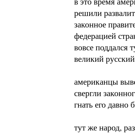
в это время амер
решили развалит
законное правит
федерацией стра
вовсе поддался 
великий русский 
американцы выве
свергли законно
гнать его давно 
тут же народ, ра