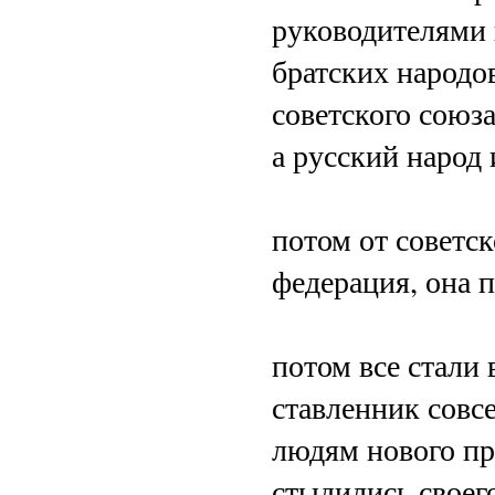
руководителями 
братских народов
советского союза
а русский народ 
потом от советск
федерация, она п
потом все стали 
ставленник совс
людям нового пр
стыдились своег