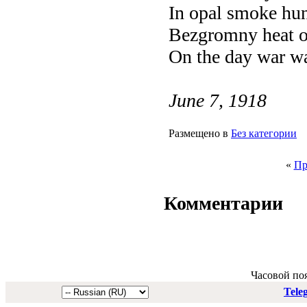
In opal smoke hun
Bezgromny heat o
On the day war wa
June 7, 1918
Размещено в
Без категории
«
Пр
Комментарии
Часовой по
Tele